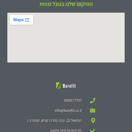
המיקום שלנו בגוגל מפות
0509177707
info@barefit.co.il
הנחשול 22, יבנה (מרכז קרסו, קומה 2-)
מדיניות פרטיות ותקנון