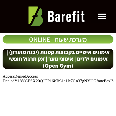
ילוג
לתוכן
תוכן
מערכת שעות - ONLINE
אימונים אישיים בקבוצות קטנות (יבנה מועדון) |
אימונים ילדים | אימוני נוער | זמן תרגול חופשי
(Open Gym)